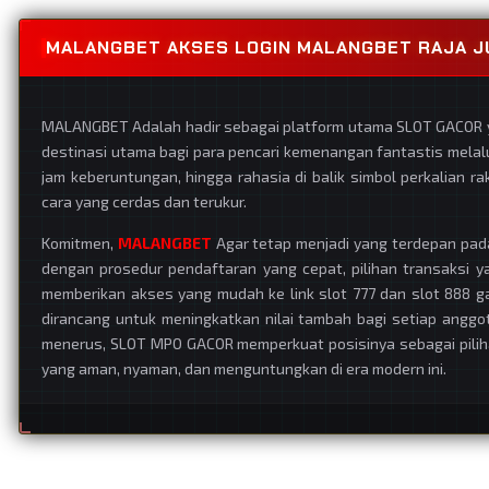
MALANGBET AKSES LOGIN MALANGBET RAJA JU
MALANGBET Adalah hadir sebagai platform utama SLOT GACOR yan
destinasi utama bagi para pencari kemenangan fantastis melal
jam keberuntungan, hingga rahasia di balik simbol perkalian
cara yang cerdas dan terukur.
Komitmen,
MALANGBET
Agar tetap menjadi yang terdepan pada
dengan prosedur pendaftaran yang cepat, pilihan transaksi y
memberikan akses yang mudah ke link slot 777 dan slot 888 g
dirancang untuk meningkatkan nilai tambah bagi setiap angg
menerus, SLOT MPO GACOR memperkuat posisinya sebagai piliha
yang aman, nyaman, dan menguntungkan di era modern ini.