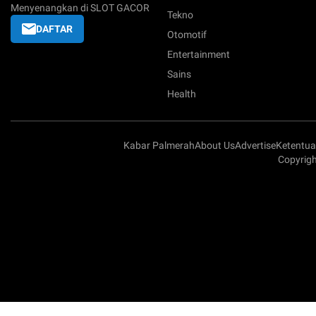
Menyenangkan di SLOT GACOR
Tekno
DAFTAR
Otomotif
Entertainment
Sains
Health
Kabar Palmerah
About Us
Advertise
Ketentu
Copyrigh