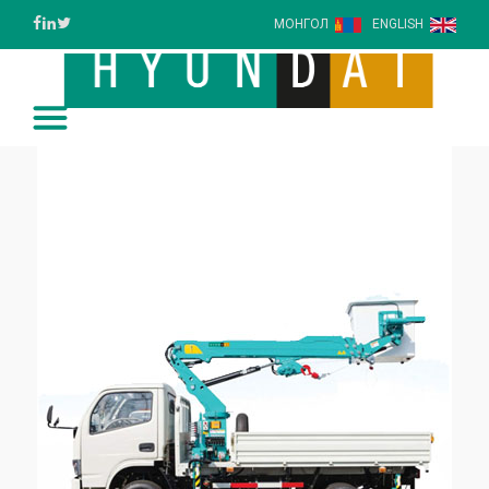
МОНГОЛ
ENGLISH
Compact Platform