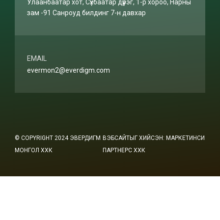
Улаанбаатар хот, Сүхбаатар дүүрэг, 1-р хороо, Нарны
зам -91 Санроуд билдинг 7-н давхар
EMAIL
evermon2@everdigm.com
© COPYRIGHT 2024
ЭВЕРДИГМ
ВЭБСАЙТЫГ ХИЙСЭН: МАРКЕТИНСИ
МОНГОЛ ХХК
ПАРТНЕРС ХХК