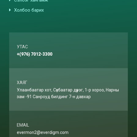
Холбоо барих
УТАС
+(976) 7012-3300
ХАЯГ
Улаанбаатар хот, Сүхбаатар дүүрэг, 1-р хороо, Нарны
зам -91 Санроуд билдинг 7-н давхар
EMAIL
evermon2@everdigm.com