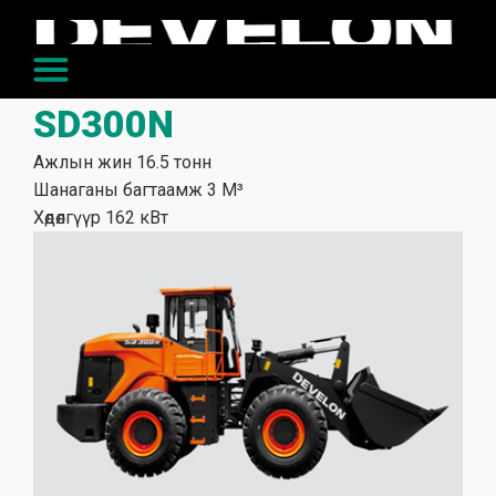
SD300N
Ажлын жин 16.5 тонн
Шанаганы багтаамж 3 М³
Хөдөлгүүр 162 кВт