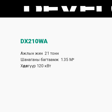
DX210WA
Ажлын жин 21 тонн
Шанаганы багтаамж 1.35 М³
Хөдөлгүүр 120 кВт