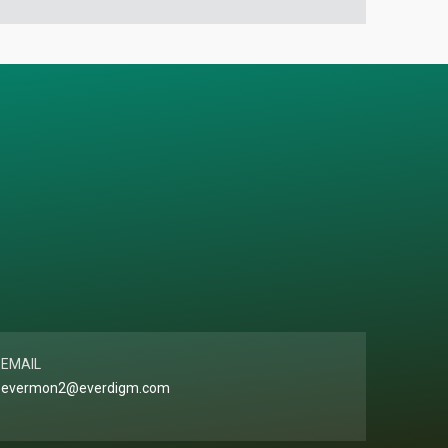
EMAIL
evermon2@everdigm.com